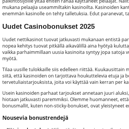
palkintosijoille yltää eniten rahaa käyttäneet pelaajat. Nä
mukana pelaajia useammiltakin kasinoilta. Kasinoiden kanta
enemmän kasinolle on tehty talletuksia. Edut paranevat, tai
Uudet Casinobonukset 2025
Uudet nettikasinot tuovat jatkuvasti mukanaan entistä pare
nopea kehitys tuovat pitkällä aikavälillä aina hyötyä kulutt
vaikka parhaimmillaan uusia kasinoita syntyy jopa satoja v
myötä.
Tilaa uusille tulokkaille siis edelleen riittää. Kuukausittai
siitä, että kasinoiden on tarjottava houkuttelevia etuja j
tervetuliaistarjouksista, joita voi käyttää vain kerran per ka
Usein kasinoiden parhaat tarjoukset annetaan juuri aluksi,
hiotaan jatkuvasti paremmiksi. Olemme huomanneet, että c
bonusmallit, kuten non-sticky-bonukset, ovat yleistyneet e
Nousevia bonustrendejä