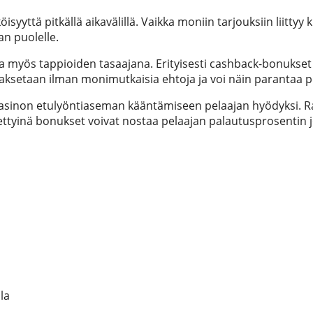
tä pitkällä aikavälillä. Vaikka moniin tarjouksiin liittyy ki
an puolelle.
a myös tappioiden tasaajana. Erityisesti cashback-bonukset
aksetaan ilman monimutkaisia ehtoja ja voi näin parantaa pe
asinon etulyöntiaseman kääntämiseen pelaajan hyödyksi. Ra
tettyinä bonukset voivat nostaa pelaajan palautusprosentin jo
la