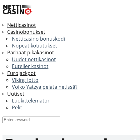
Netticasinot
Casinobonukset
Netticasino bonuskodi
Nopeat kotiutukset
Parhaat pikakasinot
Uudet nettikasinot
Euteller kasinot
Eurojackpot
Viking lotto
Voiko Yatzya pelata netissä?
Uutiset
Luokittelematon
Pelit