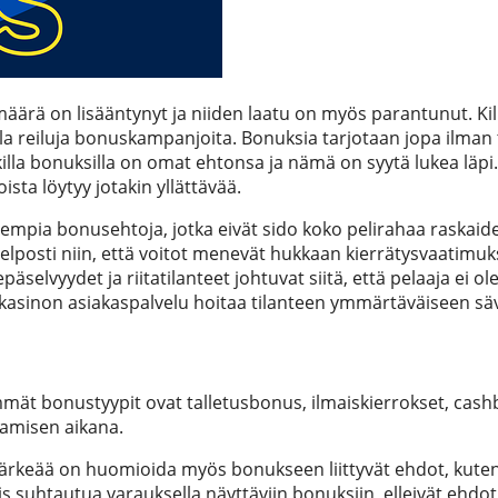
 määrä on lisääntynyt ja niiden laatu on myös parantunut. Ki
lla reiluja bonuskampanjoita. Bonuksia tarjotaan jopa ilman ta
killa bonuksilla on omat ehtonsa ja nämä on syytä lukea läpi.
ista löytyy jotakin yllättävää.
arempia bonusehtoja, jotka eivät sido koko pelirahaa raskai
helposti niin, että voitot menevät hukkaan kierrätysvaatimuk
elvyydet ja riitatilanteet johtuvat siitä, että pelaaja ei o
ttikasinon asiakaspalvelu hoitaa tilanteen ymmärtäväiseen sä
mät bonustyypit ovat talletusbonus, ilmaiskierrokset, cash
aamisen aikana.
Tärkeää on huomioida myös bonukseen liittyvät ehdot, kute
 suhtautua varauksella näyttäviin bonuksiin, elleivät ehdot 