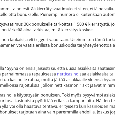
milta on esittää kierrätysvaatimukset siten, että ne vaikut
ukselle että bonukselle. Pienempi numero ei kuitenkaan auto
rätysvaatimus 30x bonukselle tarkoittaa 1 500 € kierrätystä. 
ä on tärkeää aina tarkistaa, mitä kierrätys koskee.
inen laukaisija eli triggeri vaaditaan. Useimmiten tämä tarkoi
saaminen voi vaatia erillistä bonuskoodia tai yhteydenottoa 
lla? Syynä on ensisijaisesti se, että uusia asiakkaita saatai
alta parhaimmassa tapauksessa
netticasino
saa asiakkaalta ta
än tuo kasinolle rahaa, mutta jättää asiakkaalle yleensä hyv
lkoisia rajoituksia, jolloin nettikasinon riskit jäävät minim
n kasinolle käytettyään bonuksen. Toki myös pysyvämpi asia
uuri osa kasinoista pyörittää erilaisia kampanjoita. Näiden
llä voi olla haastava tehtävä, erityisesti kun kasinoiden mä
onukset tarjotaan aina vain paremmilla ehdoilla. Joskus jo