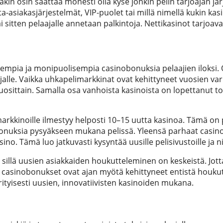
iltäkin osin saattaa monesti olla kyse jonkin pelin tarjoajan
-asiakasjärjestelmät, VIP-puolet tai millä nimellä kukin kas
 sitten pelaajalle annetaan palkintoja. Nettikasinot tarjoava
mpia ja monipuolisempia casinobonuksia pelaajien iloksi. Oli
ajalle. Vaikka uhkapelimarkkinat ovat kehittyneet vuosien varr
uosittain. Samalla osa vanhoista kasinoista on lopettanut to
n markkinoille ilmestyy helposti 10–15 uutta kasinoa. Tämä on 
a bonuksia pysyäkseen mukana pelissä. Yleensä parhaat casin
sino. Tämä luo jatkuvasti kysyntää uusille pelisivustoille ja n
 sillä uusien asiakkaiden houkutteleminen on keskeistä. Jot
asinobonukset ovat ajan myötä kehittyneet entistä houkutte
rityisesti uusien, innovatiivisten kasinoiden mukana.