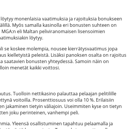
öytyy monenlaisia vaatimuksia ja rajoituksia bonukseen
 välillä. Myös samalla kasinolla eri bonusten suhteen on
en MGA:n eli Maltan peliviranomaisen lisensoimien
aatimuksiakin löytyy.
käli se koskee molempia, nousee kierrätysvaatimus jopa
 kielletyistä peleistä. Lisäksi panoksen osalta on rajoitus
tusta saatavien bonusten yhteydessä. Samoin näin on
oin menetät kaikki voittosi.
us. Tuolloin nettikasino palauttaa pelaajan pelitilille
ä voitoilla. Prosenttiosuus voi olla 10 %. Erilaisiin
n jakaminen tietyin väliajoin. Useimmiten kyse on tietyn
itten joku perinteinen, vanhempi peli.
mmia. Yleensä osallistuminen tapahtuu pelaamalla ja