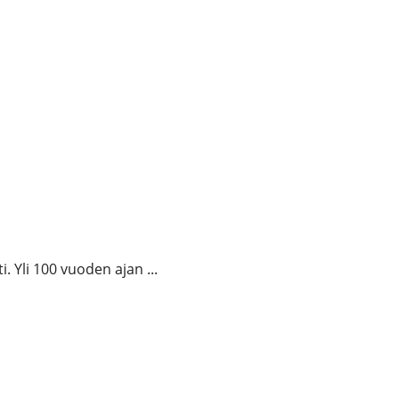
. Yli 100 vuoden ajan ...