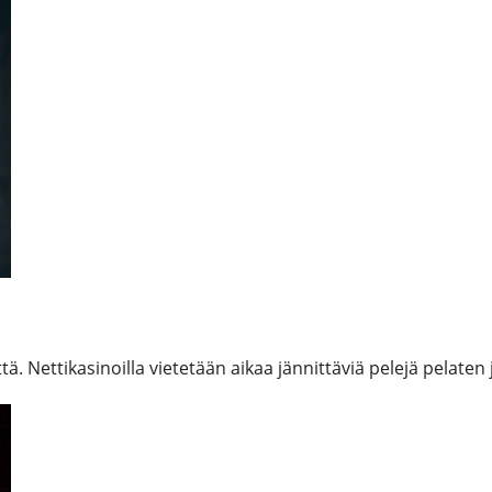
ä. Nettikasinoilla vietetään aikaa jännittäviä pelejä pelaten ja