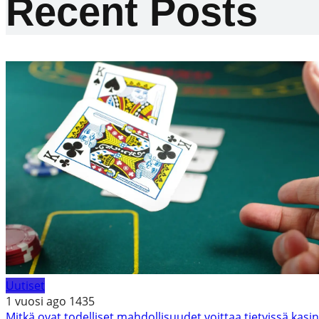
Recent Posts
Uutiset
1 vuosi ago
1435
Mitkä ovat todelliset mahdollisuudet voittaa tietyissä kasi