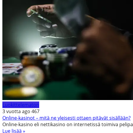
Luokittelematon
3 vuotta ago
467
Online-kasinot – mitä ne yleisesti ottaen pitävät sisällään?
Online-kasino eli nettikasino on internetissä toimiva pelipaik
Lue lisää »