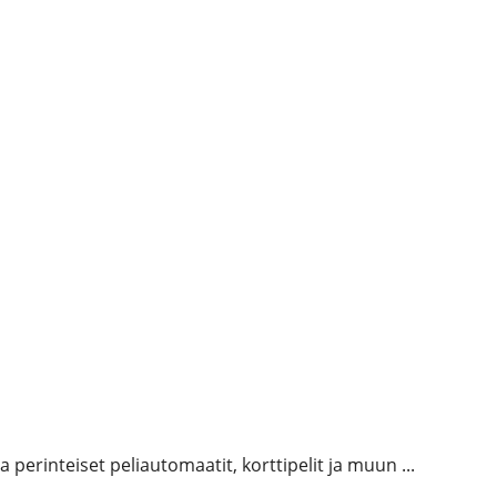
la perinteiset peliautomaatit, korttipelit ja muun ...