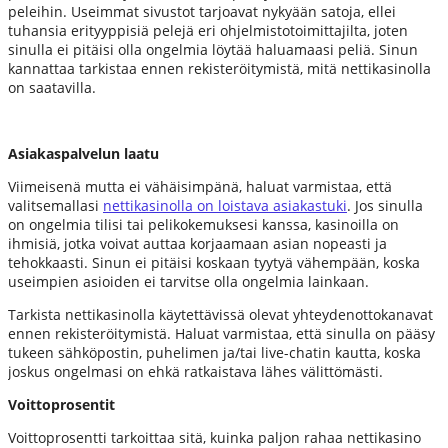
peleihin. Useimmat sivustot tarjoavat nykyään satoja, ellei
tuhansia erityyppisiä pelejä eri ohjelmistotoimittajilta, joten
sinulla ei pitäisi olla ongelmia löytää haluamaasi peliä. Sinun
kannattaa tarkistaa ennen rekisteröitymistä, mitä nettikasinolla
on saatavilla.
Asiakaspalvelun laatu
Viimeisenä mutta ei vähäisimpänä, haluat varmistaa, että
valitsemallasi
nettikasinolla on loistava asiakastuki
. Jos sinulla
on ongelmia tilisi tai pelikokemuksesi kanssa, kasinoilla on
ihmisiä, jotka voivat auttaa korjaamaan asian nopeasti ja
tehokkaasti. Sinun ei pitäisi koskaan tyytyä vähempään, koska
useimpien asioiden ei tarvitse olla ongelmia lainkaan.
Tarkista nettikasinolla käytettävissä olevat yhteydenottokanavat
ennen rekisteröitymistä. Haluat varmistaa, että sinulla on pääsy
tukeen sähköpostin, puhelimen ja/tai live-chatin kautta, koska
joskus ongelmasi on ehkä ratkaistava lähes välittömästi.
Voittoprosentit
Voittoprosentti tarkoittaa sitä, kuinka paljon rahaa nettikasino