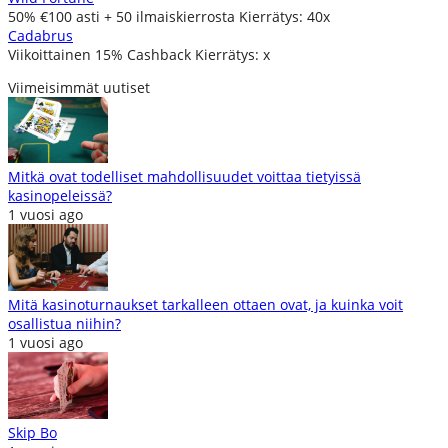
50% €100 asti + 50 ilmaiskierrosta Kierrätys: 40x
Cadabrus
Viikoittainen 15% Cashback Kierrätys: x
Viimeisimmät uutiset
Mitkä ovat todelliset mahdollisuudet voittaa tietyissä
kasinopeleissä?
1 vuosi ago
Mitä kasinoturnaukset tarkalleen ottaen ovat, ja kuinka voit
osallistua niihin?
1 vuosi ago
Skip Bo