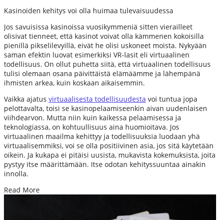
Kasinoiden kehitys voi olla huimaa tulevaisuudessa
Jos savuisissa kasinoissa vuosikymmeniä sitten vierailleet
olisivat tienneet, että kasinot voivat olla kämmenen kokoisilla
pienillä pikselilevyillä, eivät he olisi uskoneet moista. Nykyään
saman efektin luovat esimerkiksi VR-lasit eli virtuaalinen
todellisuus. On ollut puhetta siitä, että virtuaalinen todellisuus
tulisi olemaan osana päivittäistä elämäämme ja lähempänä
ihmisten arkea, kuin koskaan aikaisemmin.
Vaikka ajatus
virtuaalisesta todellisuudesta
voi tuntua jopa
pelottavalta, toisi se kasinopelaamiseenkin aivan uudenlaisen
viihdearvon. Mutta niin kuin kaikessa pelaamisessa ja
teknologiassa, on kohtuullisuus aina huomioitava. Jos
virtuaalinen maailma kehittyy ja todellisuuksia luodaan yhä
virtuaalisemmiksi, voi se olla positiivinen asia, jos sitä käytetään
oikein. Ja kukapa ei pitäisi uusista, mukavista kokemuksista, joita
pystyy itse määrittämään. Itse odotan kehityssuuntaa ainakin
innolla.
Read More