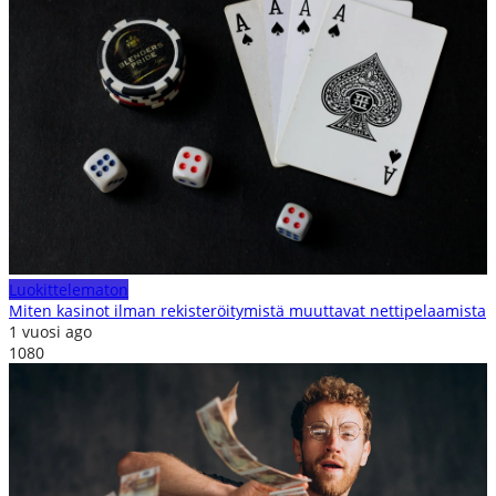
Luokittelematon
Miten kasinot ilman rekisteröitymistä muuttavat nettipelaamista
1 vuosi ago
1080