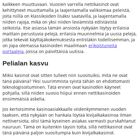
kaikkeen muuttuvaan. Vuosien varrella nettikasinot ovat
kehittyneet muuttamalla ja laajentamalla valikoimaa peleistä,
joita niillä on klassikoiden lisäksi saatavilla, ja laajentamalla
niiden rajoja, mikä on yksi niiden leviämistä edistävistä
seikoista. Itse asiassa tämän ansiosta nykyään löytyy erilaisia
maittain perustuvia pelejä, erilaisia muunnelmia ja uusia pelejä,
jotka tekevät käyttäjäkokemuksesta entistäkin todellisemman, ja
on jopa olemassa kasinoiden maailmaan
erikoistuneita
portaaleja
, joissa on päivittäisiä uutisia.
Pelialan kasvu
Miksi kasinot ovat sitten tulleet niin suosituiksi, mitä ne ovat
tänä päivänä? Yksi suurimmista syistä tähän on ehdottomasti
teknologisoituminen. Tätä ennen ovat kasinotkin käyneet
pohjalla, sillä niiden suosio hiipui ennen nettikasinoiden
ensimmäisiä askelia.
Jos kertoisimme kasinoasiakkaalle viidenkymmenen vuoden
taaksen, että nykyään on hankala löytää kivijalkakasinoa ilman
nettiversiota, olisi tämä kyseinen asiakas varmasti purskahtanut
nauruun. Tämä on kuitenkin täysin totta, sillä nettikasinot ovat
tänä päivänä paljon suositumpia kuin kivijalkakasinot.