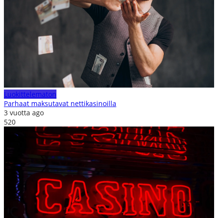
Luokittelematon
Parhaat maksutavat nettikasinoilla
3 vuotta ago
520