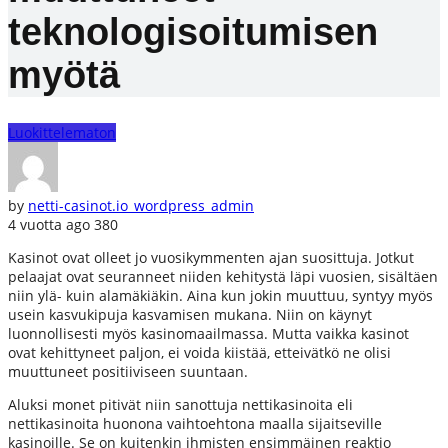
teknologisoitumisen
myötä
Luokittelematon
by
netti-casinot.io_wordpress_admin
4 vuotta ago
380
Kasinot ovat olleet jo vuosikymmenten ajan suosittuja. Jotkut
pelaajat ovat seuranneet niiden kehitystä läpi vuosien, sisältäen
niin ylä- kuin alamäkiäkin. Aina kun jokin muuttuu, syntyy myös
usein kasvukipuja kasvamisen mukana. Niin on käynyt
luonnollisesti myös kasinomaailmassa. Mutta vaikka kasinot
ovat kehittyneet paljon, ei voida kiistää, etteivätkö ne olisi
muuttuneet positiiviseen suuntaan.
Aluksi monet pitivät niin sanottuja nettikasinoita eli
nettikasinoita huonona vaihtoehtona maalla sijaitseville
kasinoille. Se on kuitenkin ihmisten ensimmäinen reaktio