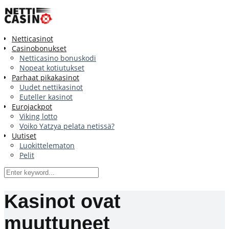
Netticasinot
Casinobonukset
Netticasino bonuskodi
Nopeat kotiutukset
Parhaat pikakasinot
Uudet nettikasinot
Euteller kasinot
Eurojackpot
Viking lotto
Voiko Yatzya pelata netissä?
Uutiset
Luokittelematon
Pelit
Kasinot ovat
muuttuneet