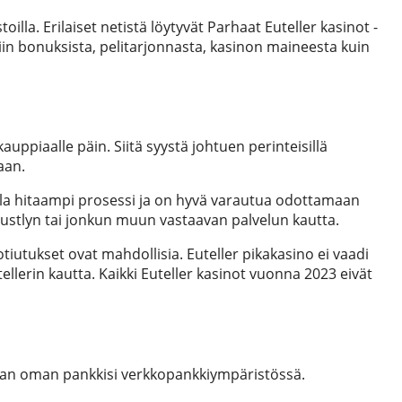
toilla.
Erilaiset netistä löytyvät Parhaat Euteller kasinot -
 niin bonuksista, pelitarjonnasta, kasinon maineesta kuin
ppiaalle päin. Siitä syystä johtuen perinteisillä
aan.
 olla hitaampi prosessi ja on hyvä varautua odottamaan
Trustlyn tai jonkun muun vastaavan palvelun kautta.
tiutukset ovat mahdollisia. Euteller pikakasino ei vaadi
llerin kautta. Kaikki Euteller kasinot vuonna 2023 eivät
uoraan oman pankkisi verkkopankkiympäristössä.