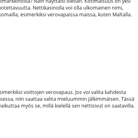
arkkinoilla? Näin näyttäisi olevan. Kotimaisuus on yksi
otettavuutta. Nettikasinolla voi olla ulkomainen nimi,
omailla, esimerkiksi verovapaissa maissa, kuten Maltalla.
erkiksi voittojen verovapaus. Jos voi valita kahdesta
essa, niin saattaa valita mieluummin jälkimmäisen. Tässä
kuttaa myös se, millä kielellä sen nettisivut on saatavilla.