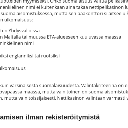
tteiden myymiseksi. Onko suomalaisuus valttia pelikasinom
enkielinen nimi ei kuitenkaan aina takaa nettipelikasinon lu
 suomalaisomistuksessa, mutta sen pääkonttori sijaitsee ulk
aan ulkomaisuus:
uten Yhdysvalloissa
en Maltalla tai muussa ETA-alueeseen kuuluvassa maassa
ninkielinen nimi
kiksi englanniksi tai ruotsiksi
i ulkomaisuus
 varsinaisesta suomalaisuudesta. Valintakriteerinä on esim
erovapaassa maassa, mutta vain toinen on suomalaisomistuks
utta vain toissijaisesti. Nettikasinon valintaan varmasti vai
aamisen ilman rekisteröitymistä