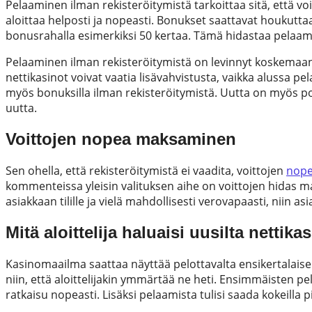
Pelaaminen ilman rekisteröitymistä tarkoittaa sitä, että voi
aloittaa helposti ja nopeasti. Bonukset saattavat houkutta
bonusrahalla esimerkiksi 50 kertaa. Tämä hidastaa pelaami
Pelaaminen ilman rekisteröitymistä on levinnyt koskemaan m
nettikasinot voivat vaatia lisävahvistusta, vaikka alussa p
myös bonuksilla ilman rekisteröitymistä. Uutta on myös poru
uutta.
Voittojen nopea maksaminen
Sen ohella, että rekisteröitymistä ei vaadita, voittojen
nop
kommenteissa yleisin valituksen aihe on voittojen hidas m
asiakkaan tilille ja vielä mahdollisesti verovapaasti, niin
Mitä aloittelija haluaisi uusilta nettika
Kasinomaailma saattaa näyttää pelottavalta ensikertalaiselle
niin, että aloittelijakin ymmärtää ne heti. Ensimmäisten pelien
ratkaisu nopeasti. Lisäksi pelaamista tulisi saada kokeilla p