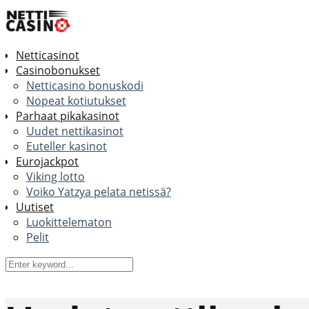
Netticasinot
Casinobonukset
Netticasino bonuskodi
Nopeat kotiutukset
Parhaat pikakasinot
Uudet nettikasinot
Euteller kasinot
Eurojackpot
Viking lotto
Voiko Yatzya pelata netissä?
Uutiset
Luokittelematon
Pelit