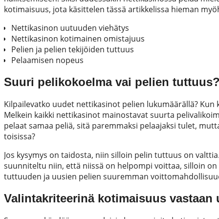
kotimaisuus, jota käsittelen tässä artikkelissa hieman myö
Nettikasinon uutuuden viehätys
Nettikasinon kotimainen omistajuus
Pelien ja pelien tekijöiden tuttuus
Pelaamisen nopeus
Suuri pelikokoelma vai pelien tuttuus
Kilpailevatko uudet nettikasinot pelien lukumäärällä? Kun k
Melkein kaikki nettikasinot mainostavat suurta pelivalikoim
pelaat samaa peliä, sitä paremmaksi pelaajaksi tulet, mu
toisissa?
Jos kysymys on taidosta, niin silloin pelin tuttuus on valtti
suunniteltu niin, että niissä on helpompi voittaa, silloi
tuttuuden ja uusien pelien suuremman voittomahdollisuude
Valintakriteerinä kotimaisuus vastaan