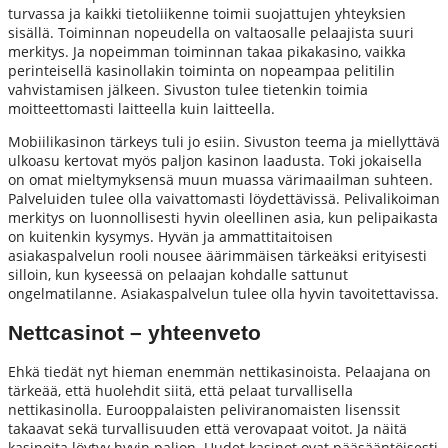
turvassa ja kaikki tietoliikenne toimii suojattujen yhteyksien
sisällä. Toiminnan nopeudella on valtaosalle pelaajista suuri
merkitys. Ja nopeimman toiminnan takaa pikakasino, vaikka
perinteisellä kasinollakin toiminta on nopeampaa pelitilin
vahvistamisen jälkeen. Sivuston tulee tietenkin toimia
moitteettomasti laitteella kuin laitteella.
Mobiilikasinon tärkeys tuli jo esiin. Sivuston teema ja miellyttävä
ulkoasu kertovat myös paljon kasinon laadusta. Toki jokaisella
on omat mieltymyksensä muun muassa värimaailman suhteen.
Palveluiden tulee olla vaivattomasti löydettävissä. Pelivalikoiman
merkitys on luonnollisesti hyvin oleellinen asia, kun pelipaikasta
on kuitenkin kysymys. Hyvän ja ammattitaitoisen
asiakaspalvelun rooli nousee äärimmäisen tärkeäksi erityisesti
silloin, kun kyseessä on pelaajan kohdalle sattunut
ongelmatilanne. Asiakaspalvelun tulee olla hyvin tavoitettavissa.
Nettcasinot – yhteenveto
Ehkä tiedät nyt hieman enemmän nettikasinoista. Pelaajana on
tärkeää, että huolehdit siitä, että pelaat turvallisella
nettikasinolla. Eurooppalaisten peliviranomaisten lisenssit
takaavat sekä turvallisuuden että verovapaat voitot. Ja näitä
kasinoita löytyy hyvin paljon. Uudet kasinot ovat pääsääntöisesti