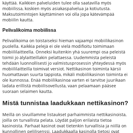
käyttää. Kaikkien palveluiden tulee olla saatavilla myös
mobiilissa, koskien myös asiakaspalvelua ja kotiutusta.
Maksutoimintojen käyttäminen voi olla jopa kätevämpää
mobiilin kautta.
Pelivalikoima mobiilissa
Pelivalikoima on toistaiseksi hieman vajaampi mobiilikasinon
puolella. Kaikkia pelejä ei ole vielä modifioitu toimimaan
mobiililaitteella. Onneksi kuitenkin yhä suurempi osa peleistä
toimii jo älylaitteillakin pelattaessa. Uudemmista peleistä
tehdään luonnollisesti jo valmistusprosessin yhteydessä myös
mobiililaitteilla toimivat versiot. Nettikasinon toiminta kärsii
huomattavan suurta tappiota, mikäli mobiilikasinon toiminta ei
ole kunnossa. Enää mobiilikasinoa varten ei tarvitse juurikaan
ladata erillistä mobiilisovellusta, vaan pelaamaan pääsee
suoraan selaimen kautta.
Mistä tunnistaa laadukkaan nettikasinon?
Meillä on sivuillamme listaukset parhaimmista nettikasinoista,
joilla on turvallista pelata. Löydät paljon erilaista tietoa
kasinoista. Parhaat kasinot ovat tietenkin turvallisia ja niillä on
kunnollinen pelilisenssi. Laadukkaalla kasinolla tietosi ovat