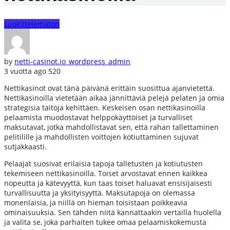
Luokittelematon
by
netti-casinot.io_wordpress_admin
3 vuotta ago
520
Nettikasinot ovat tänä päivänä erittäin suosittua ajanvietettä.
Nettikasinoilla vietetään aikaa jännittäviä pelejä pelaten ja omia
strategisia taitoja kehittäen. Keskeisen osan nettikasinoilla
pelaamista muodostavat helppokäyttöiset ja turvalliset
maksutavat, jotka mahdollistavat sen, että rahan tallettaminen
pelitilille ja mahdollisten voittojen kotiuttaminen sujuvat
sutjakkaasti.
Pelaajat suosivat erilaisia tapoja talletusten ja kotiutusten
tekemiseen nettikasinoilla. Toiset arvostavat ennen kaikkea
nopeutta ja kätevyyttä, kun taas toiset haluavat ensisijaisesti
turvallisuutta ja yksityisyyttä. Maksutapoja on olemassa
monenlaisia, ja niillä on hieman toisistaan poikkeavia
ominaisuuksia. Sen tähden niitä kannattaakin vertailla huolella
ja valita se, joka parhaiten tukee omaa pelaamiskokemusta