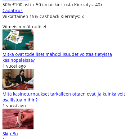
50% €100 asti + 50 ilmaiskierrosta Kierrätys: 40x
Cadabrus
Viikoittainen 15% Cashback Kierrätys: x
Viimeisimmät uutiset
Mitkä ovat todelliset mahdollisuudet voittaa tietyissä
kasinopeleissä?
1 vuosi ago
Mitä kasinoturnaukset tarkalleen ottaen ovat, ja kuinka voit
osallistua niihin?
1 vuosi ago
Skip Bo