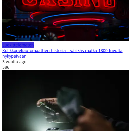
Luokittelematon
Kolikkopeliautomaattien historia – värikäs matka 1800-luvulta
nykypäivään
3 vuotta ago
586