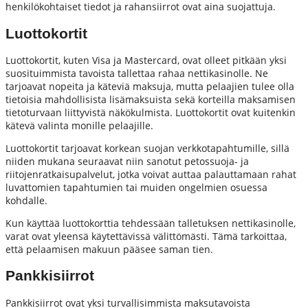
henkilökohtaiset tiedot ja rahansiirrot ovat aina suojattuja.
Luottokortit
Luottokortit, kuten Visa ja Mastercard, ovat olleet pitkään yksi
suosituimmista tavoista tallettaa rahaa nettikasinolle. Ne
tarjoavat nopeita ja käteviä maksuja, mutta pelaajien tulee olla
tietoisia mahdollisista lisämaksuista sekä korteilla maksamisen
tietoturvaan liittyvistä näkökulmista. Luottokortit ovat kuitenkin
kätevä valinta monille pelaajille.
Luottokortit tarjoavat korkean suojan verkkotapahtumille, sillä
niiden mukana seuraavat niin sanotut petossuoja- ja
riitojenratkaisupalvelut, jotka voivat auttaa palauttamaan rahat
luvattomien tapahtumien tai muiden ongelmien osuessa
kohdalle.
Kun käyttää luottokorttia tehdessään talletuksen nettikasinolle,
varat ovat yleensä käytettävissä välittömästi. Tämä tarkoittaa,
että pelaamisen makuun pääsee saman tien.
Pankkisiirrot
Pankkisiirrot ovat yksi turvallisimmista maksutavoista