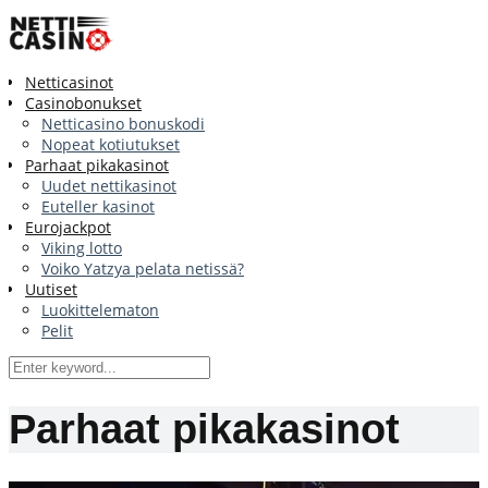
Netticasinot
Casinobonukset
Netticasino bonuskodi
Nopeat kotiutukset
Parhaat pikakasinot
Uudet nettikasinot
Euteller kasinot
Eurojackpot
Viking lotto
Voiko Yatzya pelata netissä?
Uutiset
Luokittelematon
Pelit
Parhaat pikakasinot