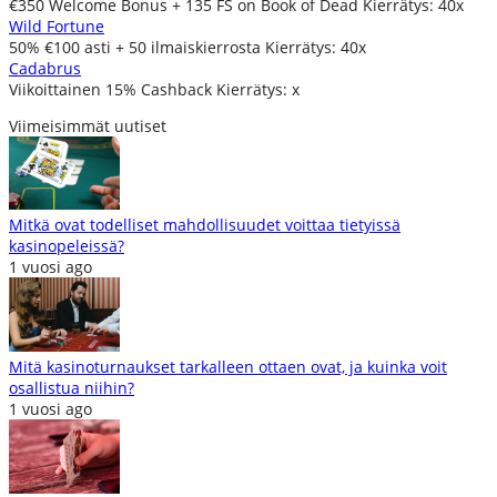
€350 Welcome Bonus + 135 FS on Book of Dead Kierrätys: 40x
Wild Fortune
50% €100 asti + 50 ilmaiskierrosta Kierrätys: 40x
Cadabrus
Viikoittainen 15% Cashback Kierrätys: x
Viimeisimmät uutiset
Mitkä ovat todelliset mahdollisuudet voittaa tietyissä
kasinopeleissä?
1 vuosi ago
Mitä kasinoturnaukset tarkalleen ottaen ovat, ja kuinka voit
osallistua niihin?
1 vuosi ago