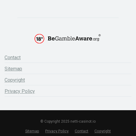
Contact
Sitemap
Copyright
Privacy Policy
© Copyright 2025 netti-casinot.io
Sitemap
Privacy Policy
Contact
Copyright