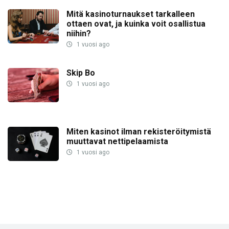
Mitä kasinoturnaukset tarkalleen
ottaen ovat, ja kuinka voit osallistua
niihin?
1 vuosi ago
Skip Bo
1 vuosi ago
Miten kasinot ilman rekisteröitymistä
muuttavat nettipelaamista
1 vuosi ago