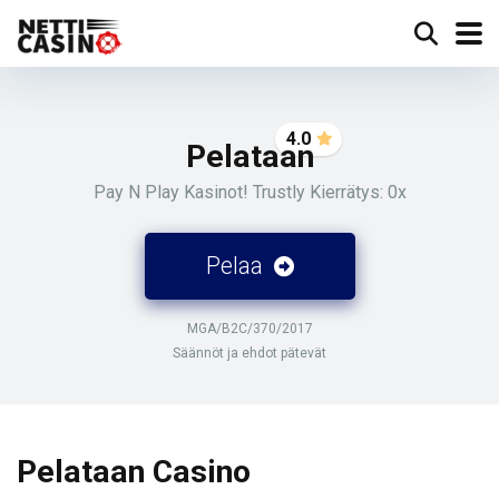
4.0
Pelataan
Pay N Play Kasinot! Trustly Kierrätys: 0x
Pelaa
MGA/B2C/370/2017
Säännöt ja ehdot pätevät
Pelataan Casino