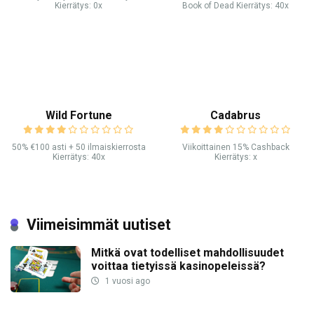
Kierrätys: 0x
Book of Dead Kierrätys: 40x
Wild Fortune
Cadabrus
50% €100 asti + 50 ilmaiskierrosta
Viikoittainen 15% Cashback
Kierrätys: 40x
Kierrätys: x
Viimeisimmät uutiset
Mitkä ovat todelliset mahdollisuudet
voittaa tietyissä kasinopeleissä?
1 vuosi ago